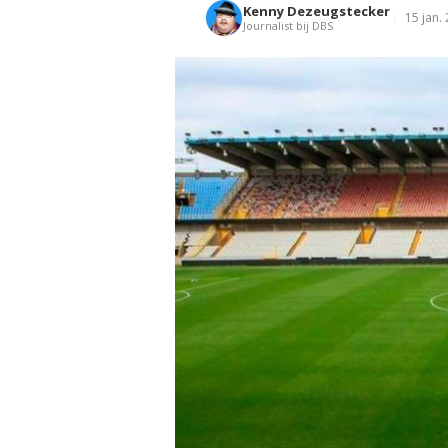
Kenny Dezeugstecker
15 jan.
Journalist bij DBS