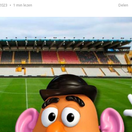
1 min lezen
 2023
Delen