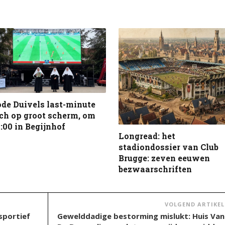
de Duivels last-minute
ch op groot scherm, om
:00 in Begijnhof
Longread: het
stadiondossier van Club
Brugge: zeven eeuwen
bezwaarschriften
VOLGEND ARTIKEL
sportief
Gewelddadige bestorming mislukt: Huis Van