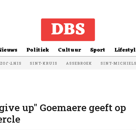
Nieuws
Politiek
Cultuur
Sport
Lifestyl
SINT-KRUIS
ASSEBROEK
SINT-MICHIEL
NT-JOZEF
give up" Goemaere geeft op
ercle