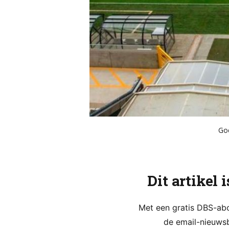
Goe
Dit artikel 
Met een gratis DBS-abon
de email-nieuwsb