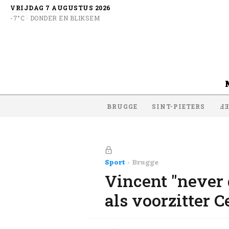
VRIJDAG 7 AUGUSTUS 2026
-7°C · DONDER EN BLIKSEM
BRUGGE
SINT-PIETERS
SI
Sport
Brugge
Vincent "never 
als voorzitter C