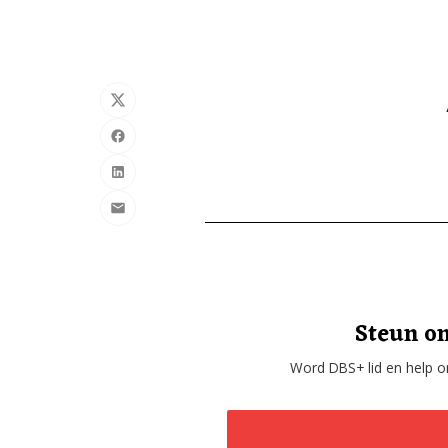
Steun on
Word DBS+ lid en help on