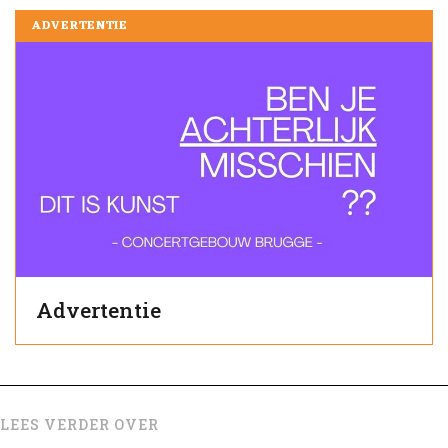
ADVERTENTIE
Advertentie
LEES VERDER OVER