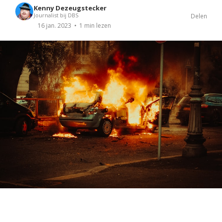
Kenny Dezeugstecker
Journalist bij DBS
Delen
1 min lezen
16 jan. 2023