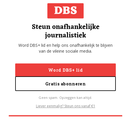
Steun onafhankelijke
journalistiek
Word DBS+ lid en help ons onafhankelijk te blijven
van de vileine sociale media.
Word DBS+ lid
Gratis abonneren
Geen spam. Opzeggen kan altijd.
Liever eenmalig? Steun ons vanaf €1