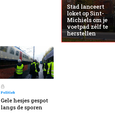
Stad lanceert
loket op Sint-
Michiels om je
voetpad zélf te
herstellen
Politiek
Gele hesjes gespot
langs de sporen