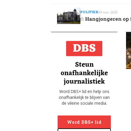
POLITIEK
19 nov. 2020
Hangjongeren op 
Steun
onafhankelijke
journalistiek
Word DBS+ lid en help ons
onafhankelijk te blijven van
de vileine sociale media.
Word DBS+ lid