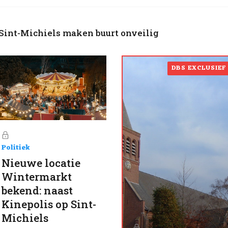
Sint-Michiels maken buurt onveilig
DBS EXCLUSIEF
Politiek
Nieuwe locatie
Wintermarkt
bekend: naast
Kinepolis op Sint-
Michiels