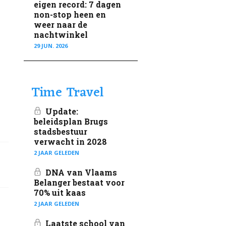
eigen record: 7 dagen
non-stop heen en
weer naar de
nachtwinkel
29 JUN. 2026
Time Travel
Update:
beleidsplan Brugs
stadsbestuur
verwacht in 2028
2 JAAR GELEDEN
DNA van Vlaams
Belanger bestaat voor
70% uit kaas
2 JAAR GELEDEN
Laatste school van