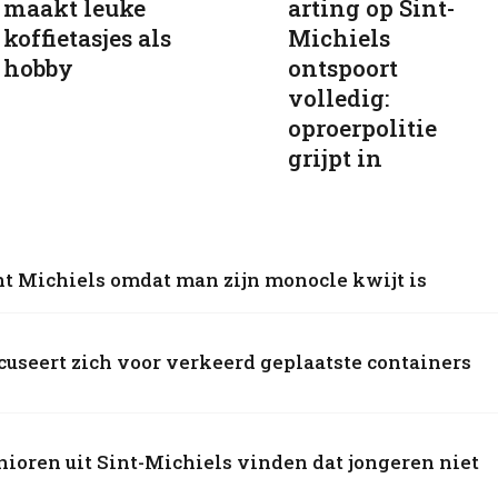
maakt leuke
arting op Sint-
koffietasjes als
Michiels
hobby
ontspoort
volledig:
oproerpolitie
grijpt in
int Michiels omdat man zijn monocle kwijt is
useert zich voor verkeerd geplaatste containers
ioren uit Sint-Michiels vinden dat jongeren niet