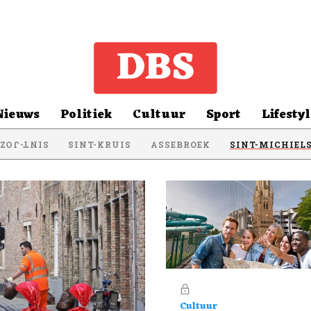
Nieuws
Politiek
Cultuur
Sport
Lifestyl
SINT-KRUIS
ASSEBROEK
SINT-MICHIEL
NT-JOZEF
Cultuur