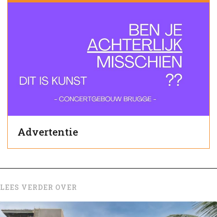
Advertentie
LEES VERDER OVER