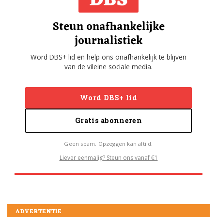
Steun onafhankelijke
journalistiek
Word DBS+ lid en help ons onafhankelijk te blijven
van de vileine sociale media.
Word DBS+ lid
Gratis abonneren
Geen spam. Opzeggen kan altijd.
Liever eenmalig? Steun ons vanaf €1
ADVERTENTIE