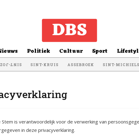
Nieuws
Politiek
Cultuur
Sport
Lifestyl
SINT-KRUIS
ASSEBROEK
SINT-MICHIEL
NT-JOZEF
acyverklaring
 Stem is verantwoordelijk voor de verwerking van persoonsgeg
gegeven in deze privacyverklaring.