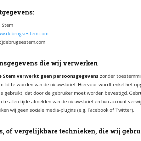
tgegevens:
e Stem
www.debrugsestem.com
at]debrugsestem.com
nsgegevens die wij verwerken
e Stem verwerkt geen persoonsgegevens
zonder toestemmin
m lid te worden van de nieuwsbrief. Hiervoor wordt enkel het o
es gebruikt, dat door de gebruiker moet worden bevestigd. Gebr
h te allen tijde afmelden van de nieuwsbrief en hun account verwi
ken wij geen sociale media-plugins (e.g. Facebook of Twitter).
, of vergelijkbare technieken, die wij gebr