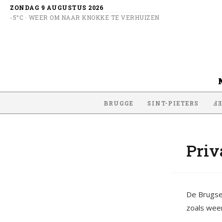
ZONDAG 9 AUGUSTUS 2026
-5°C · WEER OM NAAR KNOKKE TE VERHUIZEN
BRUGGE
SINT-PIETERS
SI
Priv
De Brugse
zoals weer