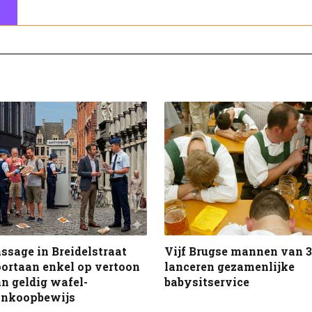
ssage in Breidelstraat
Vijf Brugse mannen van 3
ortaan enkel op vertoon
lanceren gezamenlijke
n geldig wafel-
babysitservice
ankoopbewijs