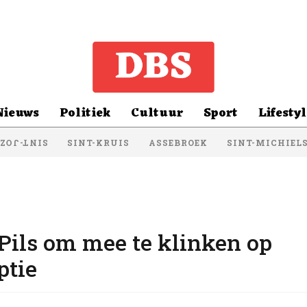
Nieuws
Politiek
Cultuur
Sport
Lifestyl
SINT-KRUIS
ASSEBROEK
SINT-MICHIEL
NT-JOZEF
 Pils om mee te klinken op
ptie