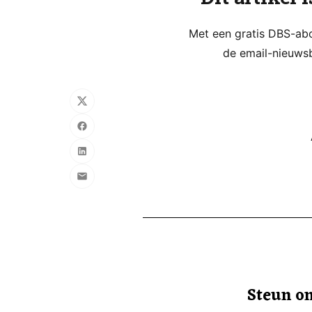
Met een gratis DBS-abon
de email-nieuwsb
Steun on