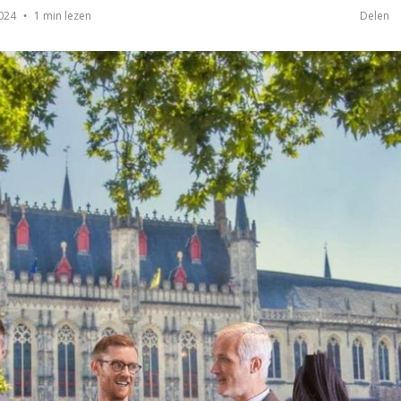
1 min lezen
2024
Delen