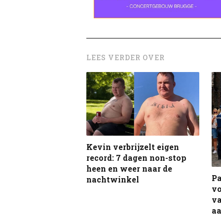
LEES VERDER OVER
Kevin verbrijzelt eigen
record: 7 dagen non-stop
heen en weer naar de
Pa
nachtwinkel
vo
va
a