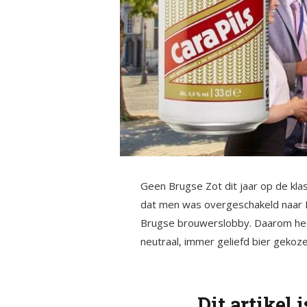
Geen Brugse Zot dit jaar op de kl
dat men was overgeschakeld naar B
Brugse brouwerslobby. Daarom hee
neutraal, immer geliefd bier gekozen
Dit artikel 