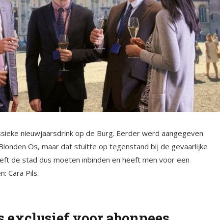
assieke nieuwjaarsdrink op de Burg. Eerder werd aangegeven
londen Os, maar dat stuitte op tegenstand bij de gevaarlijke
ft de stad dus moeten inbinden en heeft men voor een
: Cara Pils.
is exclusief voor abonnees.