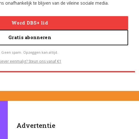
s onafhankelijk te blijven van de vileine sociale media.
Word DBS+ lid
Gratis abonneren
Geen spam. Opzeggen kan altijd.
Liever eenmalig? Steun ons vanaf €1
Advertentie