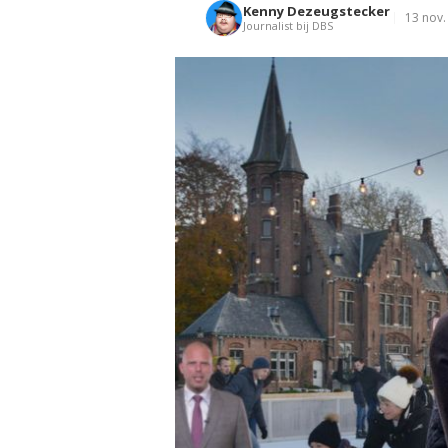
Kenny Dezeugstecker
13 nov.
Journalist bij DBS