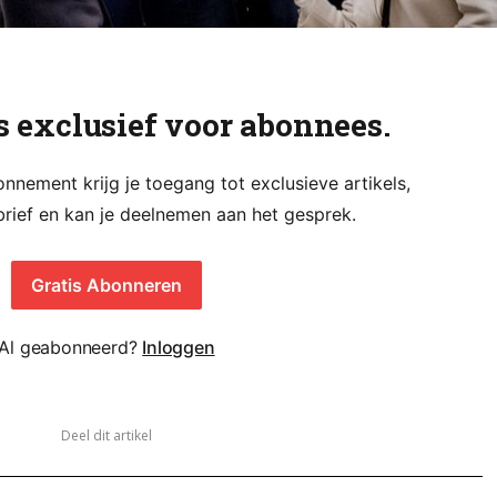
is exclusief voor abonnees.
nement krijg je toegang tot exclusieve artikels,
rief en kan je deelnemen aan het gesprek.
Gratis Abonneren
Al geabonneerd?
Inloggen
Deel dit artikel