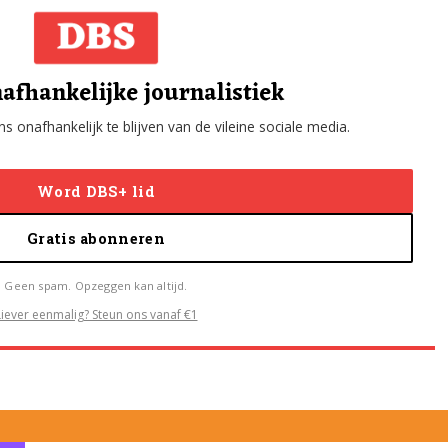
afhankelijke journalistiek
s onafhankelijk te blijven van de vileine sociale media.
Word DBS+ lid
Gratis abonneren
Geen spam. Opzeggen kan altijd.
Liever eenmalig? Steun ons vanaf €1