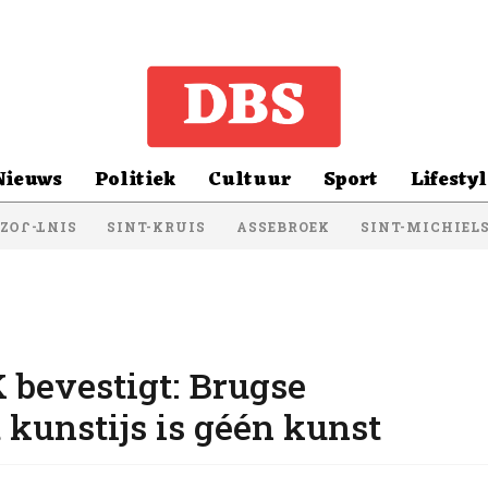
Nieuws
Politiek
Cultuur
Sport
Lifestyl
SINT-KRUIS
ASSEBROEK
SINT-MICHIEL
NT-JOZEF
 bevestigt: Brugse
 kunstijs is géén kunst