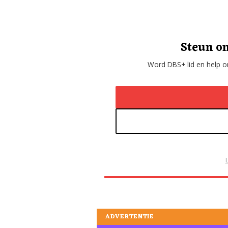
Steun on
Word DBS+ lid en help on
ADVERTENTIE