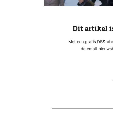
Dit artikel 
Met een gratis DBS-abon
de email-nieuwsb