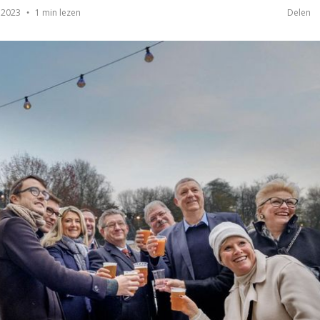
1 min lezen
 2023
Delen