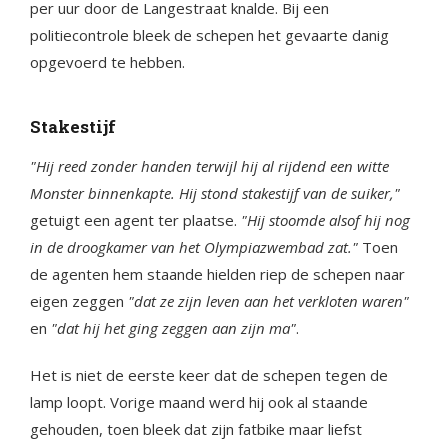
per uur door de Langestraat knalde. Bij een
politiecontrole bleek de schepen het gevaarte danig
opgevoerd te hebben.
Stakestijf
"Hij reed zonder handen terwijl hij al rijdend een witte
Monster binnenkapte. Hij stond stakestijf van de suiker,"
getuigt een agent ter plaatse.
"Hij stoomde alsof hij nog
in de droogkamer van het Olympiazwembad zat."
Toen
de agenten hem staande hielden riep de schepen naar
eigen zeggen
"dat ze zijn leven aan het verkloten waren"
en
"dat hij het ging zeggen aan zijn ma"
.
Het is niet de eerste keer dat de schepen tegen de
lamp loopt. Vorige maand werd hij ook al staande
gehouden, toen bleek dat zijn fatbike maar liefst