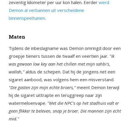
zeventig kilometer per uur kon halen. Eerder
werd
Demon al verbannen uit verscheidene
binnenspeeltuinen
.
Maten
Tijdens de inbeslagname was Demon omringd door een
groepje tieners tussen de twaalf en veertien jaar.
"Ik
was gewoon low key aan het chillen met mijn sahbi's,
wallah,"
aldus de schepen. Dat hij de jongens net een
sigaret aanbood, was volgens hem een misverstand.
"Die gasten zijn mijn echte broers,"
meent Demon terwijl
hij de sigaret uittrapte en teruggreep naar zijn
watermeloenvape.
"Met die NPC's op het stadhuis valt er
geen flikker te beleven, snap je broer. Die mannen zijn echt
mid."