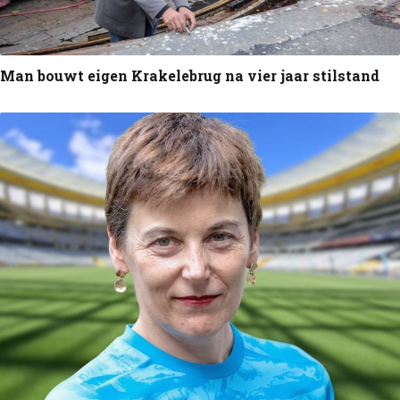
Man bouwt eigen Krakelebrug na vier jaar stilstand