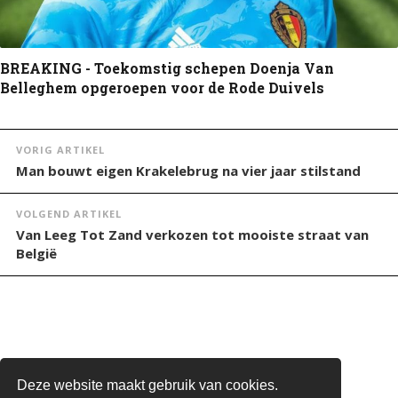
BREAKING - Toekomstig schepen Doenja Van
Belleghem opgeroepen voor de Rode Duivels
VORIG ARTIKEL
Man bouwt eigen Krakelebrug na vier jaar stilstand
VOLGEND ARTIKEL
Van Leeg Tot Zand verkozen tot mooiste straat van
België
Deze website maakt gebruik van cookies.