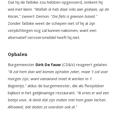
Dat hij de fatbike zou hebben opgevoerd, ontkent hij
wel met klem.
"Wallah ik heb daar niks aan gedaan, op de
Koran,"
zweert Demon.
"Die fiets is gewoon based."
Zonder fatbike weet de schepen niet of hij al zijn
verplichtingen nog zal kunnen nakomen, want een
alternatief vervoersmiddel heeft hij niet.
Ophalen
Burgemeester
Dirk De fauw
(CD&V) reageert gelaten.
"Ik zal hem dan wel komen ophalen zeker, maar 't zal voor
morgen zijn, want vanavond moet ik werken in 't
Bagientje,"
aldus de burgemeester, die als flexijobber
bijklust in het gelijknamige restaurant.
"Ik vrees er wel een
beetje voor, ik denk dat zijn maten met hem gaan lachen.
Alhoewel, dat deden ze voordien ook al."