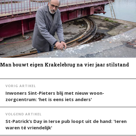
Man bouwt eigen Krakelebrug na vier jaar stilstand
VORIG ARTIKEL
Inwoners Sint-Pieters blij met nieuw woon-
zorgcentrum: 'het is eens iets anders'
VOLGEND ARTIKEL
St-Patrick’s Day in Ierse pub loopt uit de hand: 'Ieren
waren té vriendelijk'