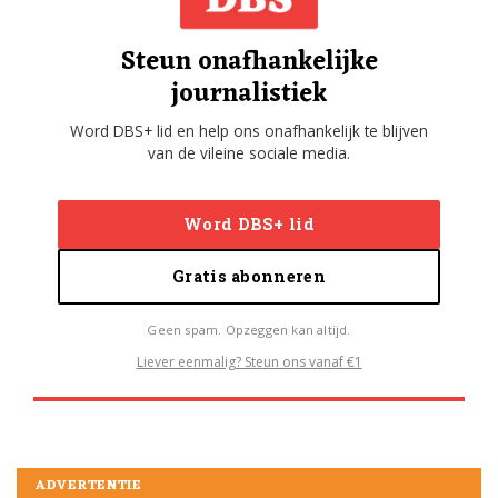
Steun onafhankelijke
journalistiek
Word DBS+ lid en help ons onafhankelijk te blijven
van de vileine sociale media.
Word DBS+ lid
Gratis abonneren
Geen spam. Opzeggen kan altijd.
Liever eenmalig? Steun ons vanaf €1
ADVERTENTIE