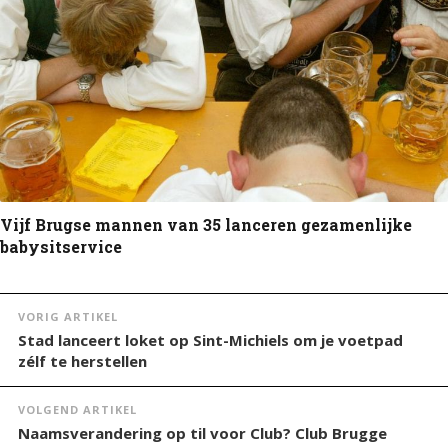
Vijf Brugse mannen van 35 lanceren gezamenlijke
babysitservice
VORIG ARTIKEL
Stad lanceert loket op Sint-Michiels om je voetpad
zélf te herstellen
VOLGEND ARTIKEL
Naamsverandering op til voor Club? Club Brugge