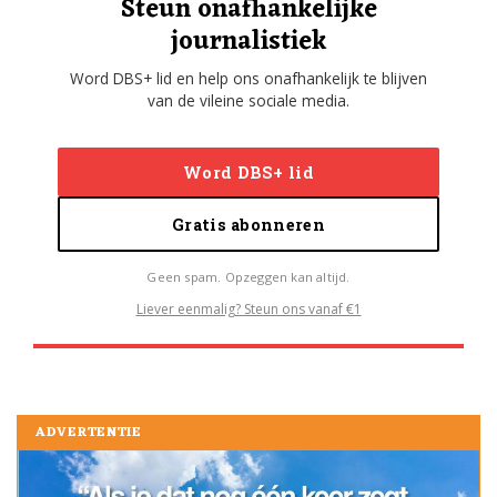
Steun onafhankelijke
journalistiek
Word DBS+ lid en help ons onafhankelijk te blijven
van de vileine sociale media.
Word DBS+ lid
Gratis abonneren
Geen spam. Opzeggen kan altijd.
Liever eenmalig? Steun ons vanaf €1
ADVERTENTIE