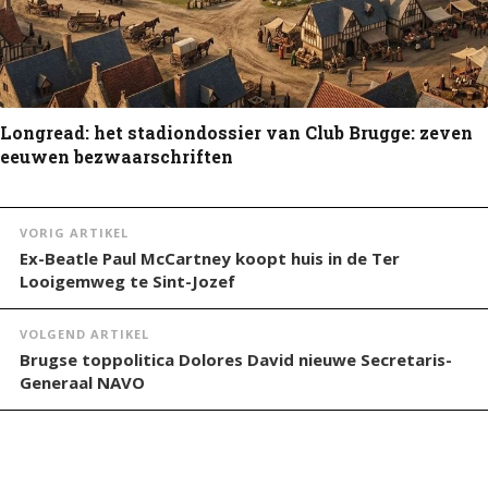
Longread: het stadiondossier van Club Brugge: zeven
eeuwen bezwaarschriften
VORIG ARTIKEL
Ex-Beatle Paul McCartney koopt huis in de Ter
Looigemweg te Sint-Jozef
VOLGEND ARTIKEL
Brugse toppolitica Dolores David nieuwe Secretaris-
Generaal NAVO