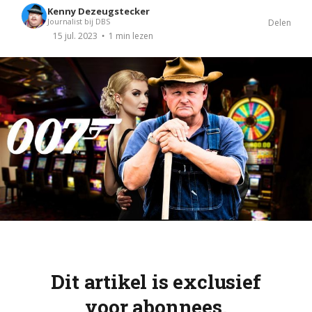
Kenny Dezeugstecker
Journalist bij DBS
Delen
1 min lezen
15 jul. 2023
Dit artikel is exclusief
voor abonnees.