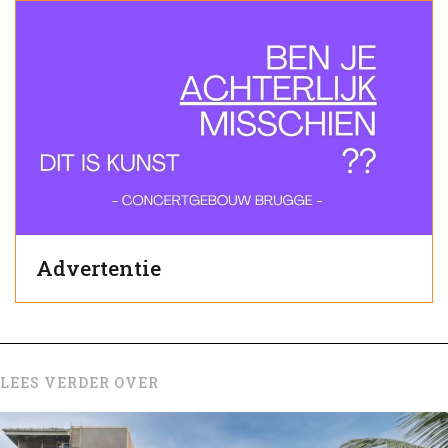
Advertentie
LEES VERDER OVER