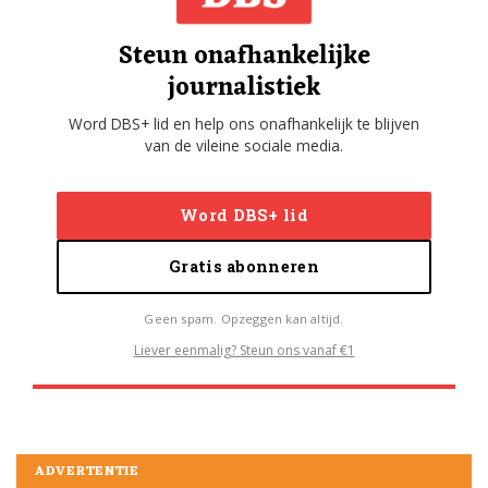
Steun onafhankelijke
journalistiek
Word DBS+ lid en help ons onafhankelijk te blijven
van de vileine sociale media.
Word DBS+ lid
Gratis abonneren
Geen spam. Opzeggen kan altijd.
Liever eenmalig? Steun ons vanaf €1
ADVERTENTIE