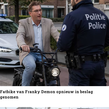
Fatbike van Franky Demon opnieuw in beslag
genomen