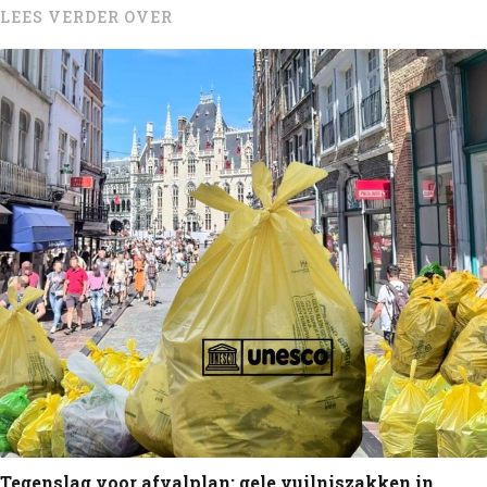
LEES VERDER OVER
Tegenslag voor afvalplan: gele vuilniszakken in