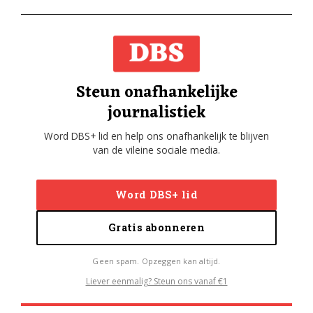
Steun onafhankelijke
journalistiek
Word DBS+ lid en help ons onafhankelijk te blijven
van de vileine sociale media.
Word DBS+ lid
Gratis abonneren
Geen spam. Opzeggen kan altijd.
Liever eenmalig? Steun ons vanaf €1