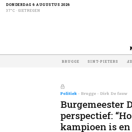
DONDERDAG 6 AUGUSTUS 2026
37°C · GIETREGEN
BRUGGE
SINT-PIETERS
SI
Politiek
Brugge
Dirk De fauw
Burgemeester D
perspectief: “Ho
kampioen is en