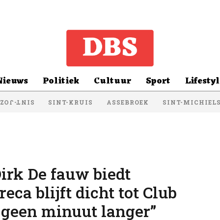
Nieuws
Politiek
Cultuur
Sport
Lifestyl
SINT-KRUIS
ASSEBROEK
SINT-MICHIEL
NT-JOZEF
irk De fauw biedt
reca blijft dicht tot Club
 geen minuut langer”