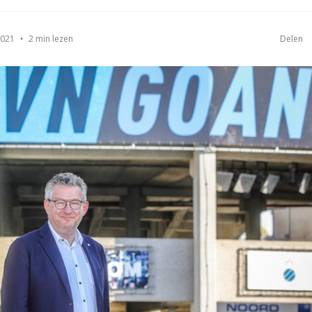
2 min lezen
2021
Delen