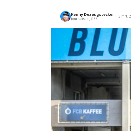
Kenny Dezeugstecker
3 mrt. 
Journalist bij DBS