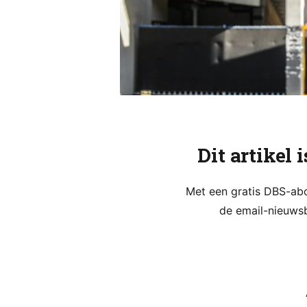
Dit artikel 
Met een gratis DBS-abon
de email-nieuwsb