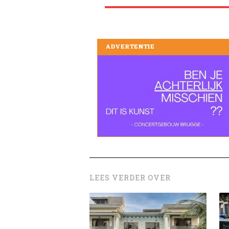
ADVERTENTIE
LEES VERDER OVER