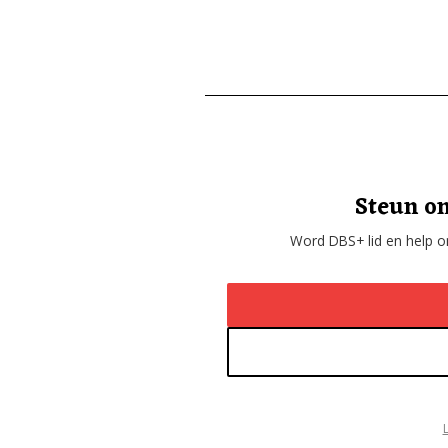
Steun on
Word DBS+ lid en help on