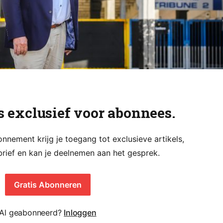
is exclusief voor abonnees.
nement krijg je toegang tot exclusieve artikels,
rief en kan je deelnemen aan het gesprek.
Gratis Abonneren
Al geabonneerd?
Inloggen