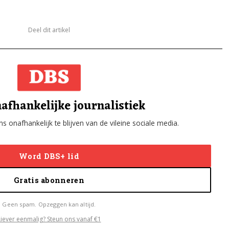
Deel dit artikel
afhankelijke journalistiek
s onafhankelijk te blijven van de vileine sociale media.
Word DBS+ lid
Gratis abonneren
Geen spam. Opzeggen kan altijd.
Liever eenmalig? Steun ons vanaf €1