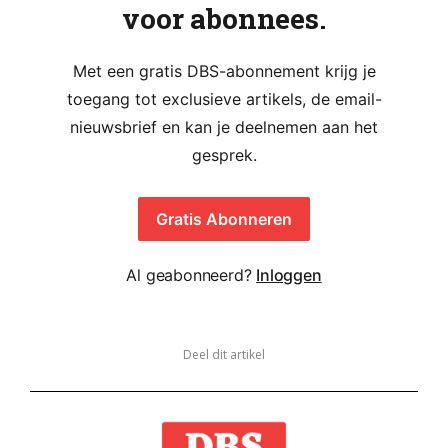
voor abonnees.
Met een gratis DBS-abonnement krijg je
toegang tot exclusieve artikels, de email-
nieuwsbrief en kan je deelnemen aan het
gesprek.
Gratis Abonneren
Al geabonneerd?
Inloggen
Deel dit artikel