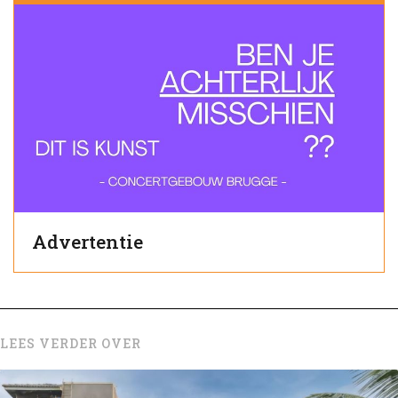
Advertentie
LEES VERDER OVER