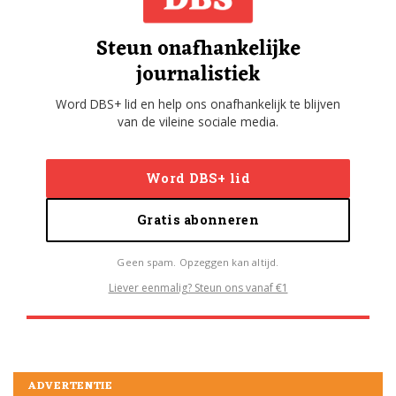
Steun onafhankelijke
journalistiek
Word DBS+ lid en help ons onafhankelijk te blijven
van de vileine sociale media.
Word DBS+ lid
Gratis abonneren
Geen spam. Opzeggen kan altijd.
Liever eenmalig? Steun ons vanaf €1
ADVERTENTIE