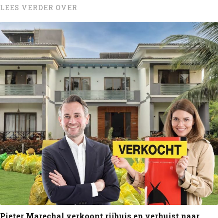
LEES VERDER OVER
Pieter Marechal verkoopt rijhuis en verhuist naar