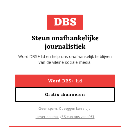
Steun onafhankelijke
journalistiek
Word DBS+ lid en help ons onafhankelijk te blijven
van de vileine sociale media.
Word DBS+ lid
Gratis abonneren
Geen spam. Opzeggen kan altijd.
Liever eenmalig? Steun ons vanaf €1