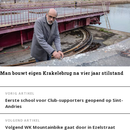
Man bouwt eigen Krakelebrug na vier jaar stilstand
VORIG ARTIKEL
Eerste school voor Club-supporters geopend op Sint-
Andries
VOLGEND ARTIKEL
Volgend WK Mountainbike gaat door in Ezelstraat