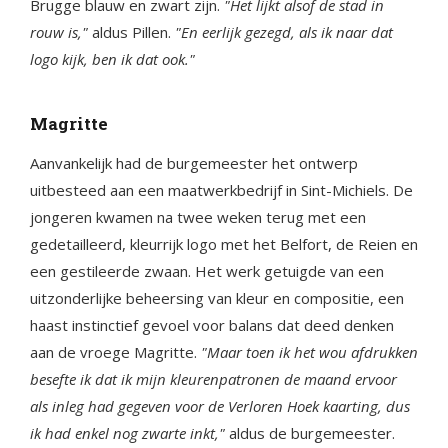
Brugge blauw en zwart zijn.
"Het lijkt alsof de stad in
rouw is,"
aldus Pillen.
"En eerlijk gezegd, als ik naar dat
logo kijk, ben ik dat ook."
Magritte
Aanvankelijk had de burgemeester het ontwerp
uitbesteed aan een maatwerkbedrijf in Sint-Michiels. De
jongeren kwamen na twee weken terug met een
gedetailleerd, kleurrijk logo met het Belfort, de Reien en
een gestileerde zwaan. Het werk getuigde van een
uitzonderlijke beheersing van kleur en compositie, een
haast instinctief gevoel voor balans dat deed denken
aan de vroege Magritte.
"Maar toen ik het wou afdrukken
besefte ik dat ik mijn kleurenpatronen de maand ervoor
als inleg had gegeven voor de Verloren Hoek kaarting, dus
ik had enkel nog zwarte inkt,"
aldus de burgemeester.