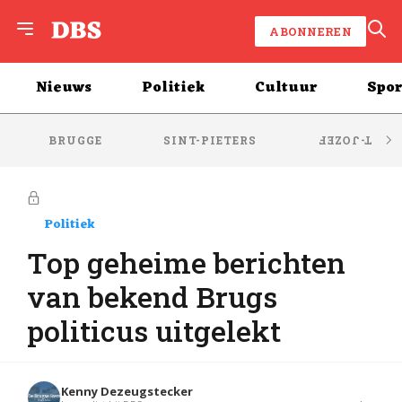
ABONNEREN
Nieuws
Politiek
Cultuur
Spor
BRUGGE
SINT-PIETERS
SINT-JOZEF
Politiek
Top geheime berichten
van bekend Brugs
politicus uitgelekt
Kenny Dezeugstecker