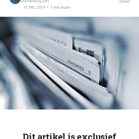
Journalist bij DBS
Delen
1 min lezen
11 feb. 2019
Dit artikel is exclusief