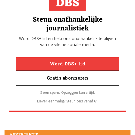
Steun onafhankelijke
journalistiek
Word DBS+ lid en help ons onafhankelijk te blijven
van de vileine sociale media.
Word DBS+ lid
Gratis abonneren
Geen spam. Opzeggen kan altijd.
Liever eenmalig? Steun ons vanaf €1
ADVERTENTIE