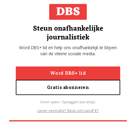
Steun onafhankelijke
journalistiek
Word DBS+ lid en help ons onafhankelijk te blijven
van de vileine sociale media.
Word DBS+ lid
Gratis abonneren
Geen spam. Opzeggen kan altijd.
Liever eenmalig? Steun ons vanaf €1