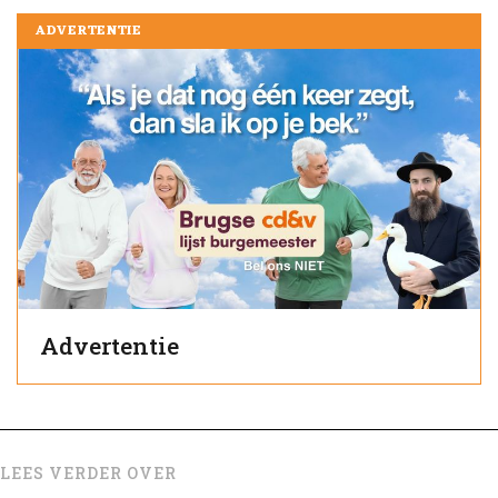
ADVERTENTIE
Advertentie
LEES VERDER OVER