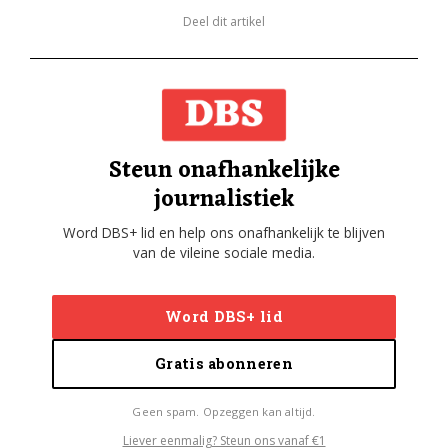
Deel dit artikel
Steun onafhankelijke
journalistiek
Word DBS+ lid en help ons onafhankelijk te blijven
van de vileine sociale media.
Word DBS+ lid
Gratis abonneren
Geen spam. Opzeggen kan altijd.
Liever eenmalig? Steun ons vanaf €1