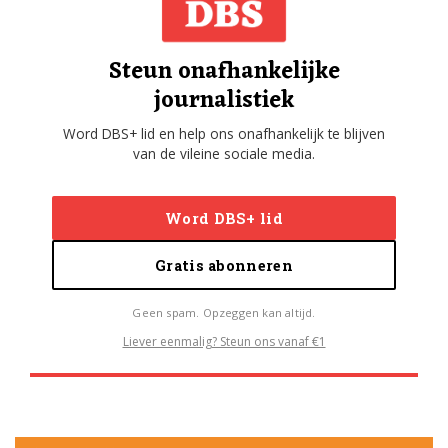
Steun onafhankelijke
journalistiek
Word DBS+ lid en help ons onafhankelijk te blijven
van de vileine sociale media.
Word DBS+ lid
Gratis abonneren
Geen spam. Opzeggen kan altijd.
Liever eenmalig? Steun ons vanaf €1