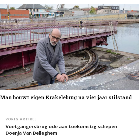
Man bouwt eigen Krakelebrug na vier jaar stilstand
VORIG ARTIKEL
Voetgangersbrug ode aan toekomstig schepen
Doenja Van Belleghem