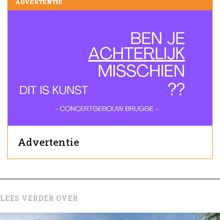
ADVERTENTIE
Advertentie
LEES VERDER OVER