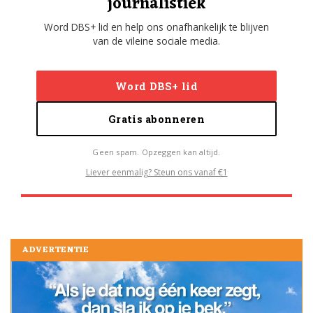
journalistiek
Word DBS+ lid en help ons onafhankelijk te blijven
van de vileine sociale media.
Word DBS+ lid
Gratis abonneren
Geen spam. Opzeggen kan altijd.
Liever eenmalig? Steun ons vanaf €1
ADVERTENTIE