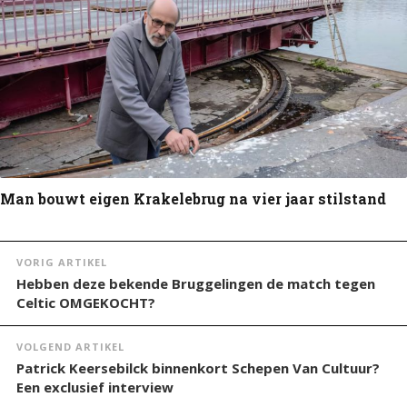
Man bouwt eigen Krakelebrug na vier jaar stilstand
VORIG ARTIKEL
Hebben deze bekende Bruggelingen de match tegen
Celtic OMGEKOCHT?
VOLGEND ARTIKEL
Patrick Keersebilck binnenkort Schepen Van Cultuur?
Een exclusief interview