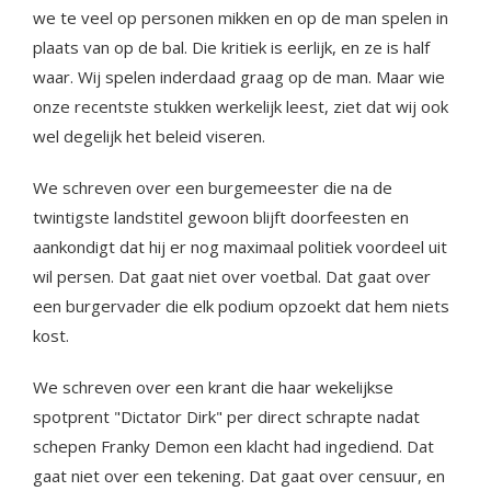
we te veel op personen mikken en op de man spelen in
plaats van op de bal. Die kritiek is eerlijk, en ze is half
waar. Wij spelen inderdaad graag op de man. Maar wie
onze recentste stukken werkelijk leest, ziet dat wij ook
wel degelijk het beleid viseren.
We schreven over een burgemeester die na de
twintigste landstitel gewoon blijft doorfeesten en
aankondigt dat hij er nog maximaal politiek voordeel uit
wil persen. Dat gaat niet over voetbal. Dat gaat over
een burgervader die elk podium opzoekt dat hem niets
kost.
We schreven over een krant die haar wekelijkse
spotprent "Dictator Dirk" per direct schrapte nadat
schepen Franky Demon een klacht had ingediend. Dat
gaat niet over een tekening. Dat gaat over censuur, en