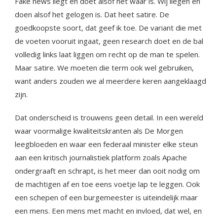
Fake news liegt en doet alsof het waar is. Wij liegen en
doen alsof het gelogen is. Dat heet satire. De
goedkoopste soort, dat geef ik toe. De variant die met
de voeten vooruit ingaat, geen research doet en de bal
volledig links laat liggen om recht op de man te spelen.
Maar satire. We moeten die term ook wel gebruiken,
want anders zouden we al meerdere keren aangeklaagd
zijn.
Dat onderscheid is trouwens geen detail. In een wereld
waar voormalige kwaliteitskranten als De Morgen
leegbloeden en waar een federaal minister elke steun
aan een kritisch journalistiek platform zoals Apache
ondergraaft en schrapt, is het meer dan ooit nodig om
de machtigen af en toe eens voetje lap te leggen. Ook
een schepen of een burgemeester is uiteindelijk maar
een mens. Een mens met macht en invloed, dat wel, en