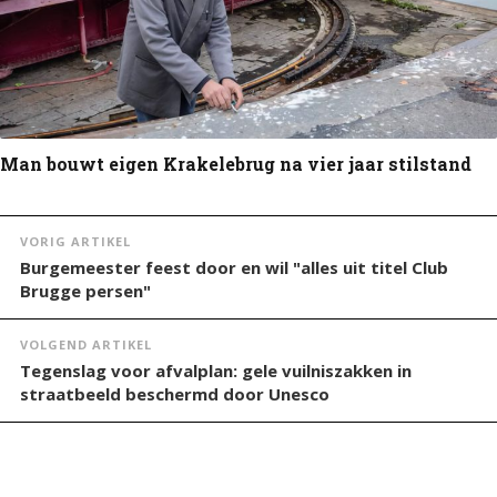
Man bouwt eigen Krakelebrug na vier jaar stilstand
VORIG ARTIKEL
Burgemeester feest door en wil "alles uit titel Club
Brugge persen"
VOLGEND ARTIKEL
Tegenslag voor afvalplan: gele vuilniszakken in
straatbeeld beschermd door Unesco