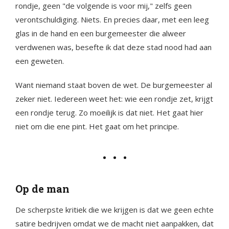
rondje, geen "de volgende is voor mij," zelfs geen
verontschuldiging. Niets. En precies daar, met een leeg
glas in de hand en een burgemeester die alweer
verdwenen was, besefte ik dat deze stad nood had aan
een geweten.
Want niemand staat boven de wet. De burgemeester al
zeker niet. Iedereen weet het: wie een rondje zet, krijgt
een rondje terug. Zo moeilijk is dat niet. Het gaat hier
niet om die ene pint. Het gaat om het principe.
Op de man
De scherpste kritiek die we krijgen is dat we geen echte
satire bedrijven omdat we de macht niet aanpakken, dat