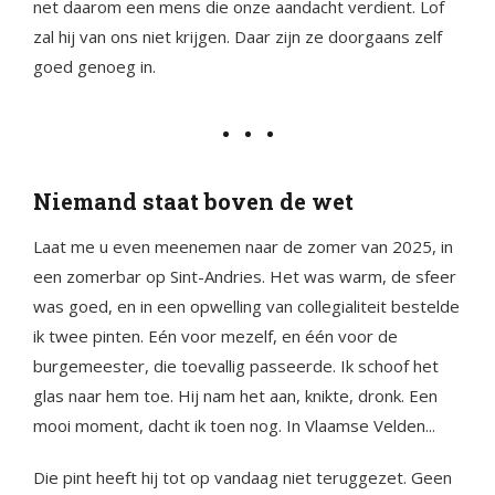
net daarom een mens die onze aandacht verdient. Lof
zal hij van ons niet krijgen. Daar zijn ze doorgaans zelf
goed genoeg in.
Niemand staat boven de wet
Laat me u even meenemen naar de zomer van 2025, in
een zomerbar op Sint-Andries. Het was warm, de sfeer
was goed, en in een opwelling van collegialiteit bestelde
ik twee pinten. Eén voor mezelf, en één voor de
burgemeester, die toevallig passeerde. Ik schoof het
glas naar hem toe. Hij nam het aan, knikte, dronk. Een
mooi moment, dacht ik toen nog. In Vlaamse Velden...
Die pint heeft hij tot op vandaag niet teruggezet. Geen