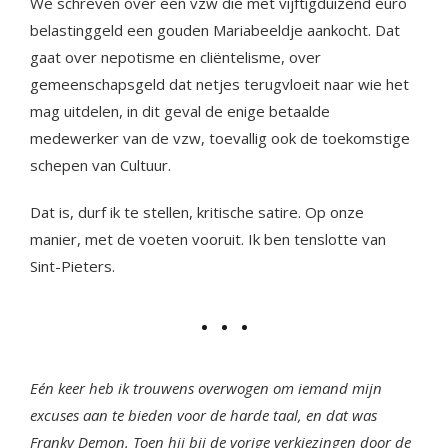
We schreven over een vzw die met vijftigduizend euro
belastinggeld een gouden Mariabeeldje aankocht. Dat
gaat over nepotisme en cliëntelisme, over
gemeenschapsgeld dat netjes terugvloeit naar wie het
mag uitdelen, in dit geval de enige betaalde
medewerker van de vzw, toevallig ook de toekomstige
schepen van Cultuur.
Dat is, durf ik te stellen, kritische satire. Op onze
manier, met de voeten vooruit. Ik ben tenslotte van
Sint-Pieters.
Eén keer heb ik trouwens overwogen om iemand mijn
excuses aan te bieden voor de harde taal, en dat was
Franky Demon. Toen hij bij de vorige verkiezingen door de