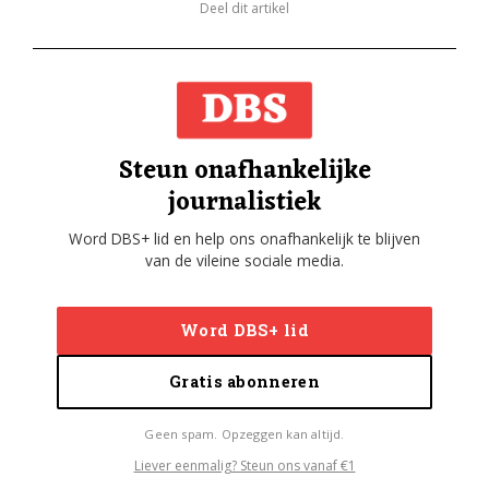
Deel dit artikel
Steun onafhankelijke
journalistiek
Word DBS+ lid en help ons onafhankelijk te blijven
van de vileine sociale media.
Word DBS+ lid
Gratis abonneren
Geen spam. Opzeggen kan altijd.
Liever eenmalig? Steun ons vanaf €1