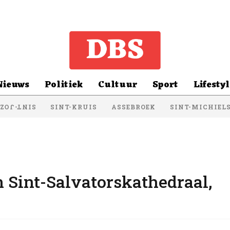
Nieuws
Politiek
Cultuur
Sport
Lifestyl
SINT-KRUIS
ASSEBROEK
SINT-MICHIEL
NT-JOZEF
 Sint-Salvatorskathedraal,