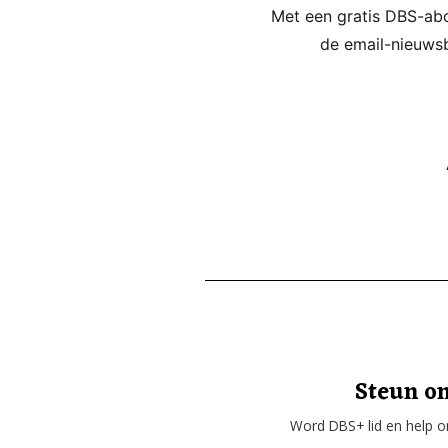
Met een gratis DBS-abon
de email-nieuwsb
Steun on
Word DBS+ lid en help on