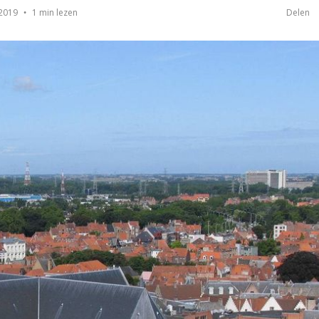
1 min lezen
 2019
Delen