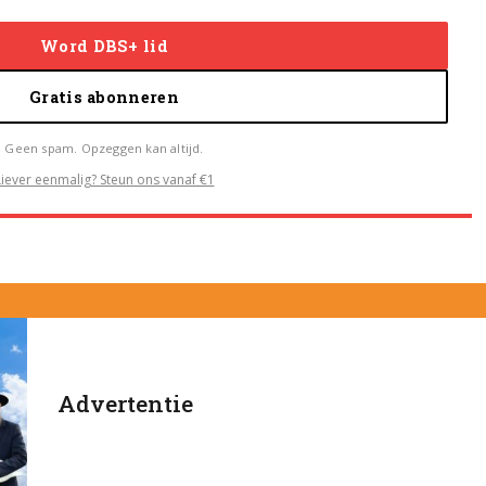
Word DBS+ lid
Gratis abonneren
Geen spam. Opzeggen kan altijd.
Liever eenmalig? Steun ons vanaf €1
Advertentie