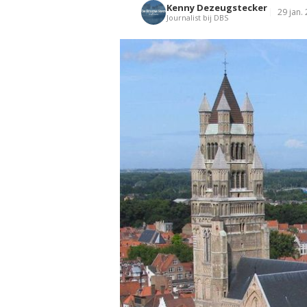
Kenny Dezeugstecker
29 jan.
Journalist bij DBS