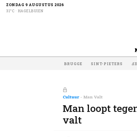
ZONDAG 9 AUGUSTUS 2026
31°C · HAGELBUIEN
BRUGGE
SINT-PIETERS
SI
Cultuur
Man Valt
Man loopt tegen
valt