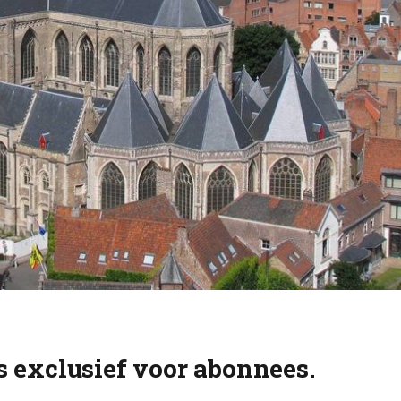
is exclusief voor abonnees.