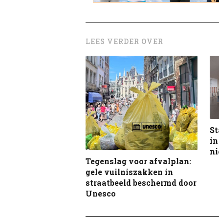
LEES VERDER OVER
St
in
n
Tegenslag voor afvalplan:
gele vuilniszakken in
straatbeeld beschermd door
Unesco