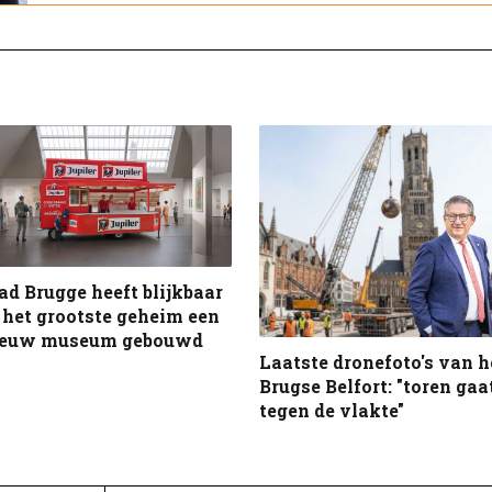
ad Brugge heeft blijkbaar
 het grootste geheim een
ieuw museum gebouwd
Laatste dronefoto's van h
Brugse Belfort: "toren gaa
tegen de vlakte"