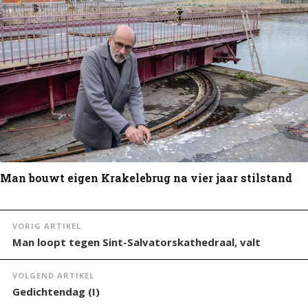
Man bouwt eigen Krakelebrug na vier jaar stilstand
VORIG ARTIKEL
Man loopt tegen Sint-Salvatorskathedraal, valt
VOLGEND ARTIKEL
Gedichtendag (I)