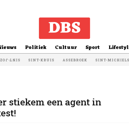
Nieuws
Politiek
Cultuur
Sport
Lifestyl
SINT-KRUIS
ASSEBROEK
SINT-MICHIEL
NT-JOZEF
er stiekem een agent in
est!