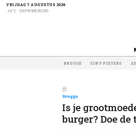
VRIJDAG 7 AUGUSTUS 2026
-14°C · DEPRIMEREND
BRUGGE
SINT-PIETERS
SI
Brugge
Is je grootmoed
burger? Doe de t