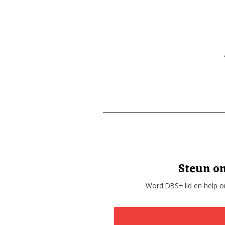
Steun on
Word DBS+ lid en help on