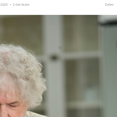
2 min lezen
 2020
Delen