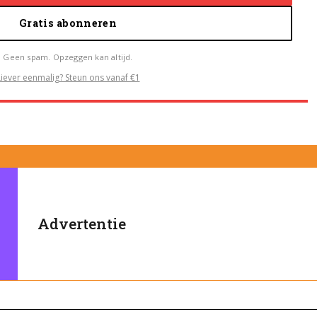
Gratis abonneren
Geen spam. Opzeggen kan altijd.
Liever eenmalig? Steun ons vanaf €1
Advertentie