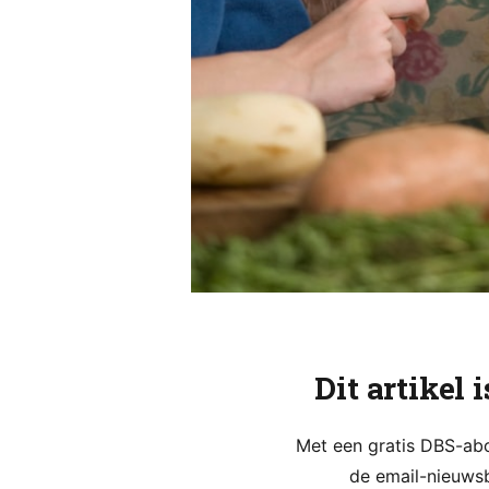
Dit artikel 
Met een gratis DBS-abon
de email-nieuwsb