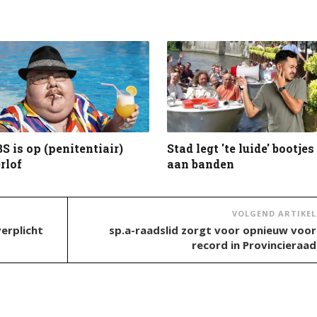
S is op (penitentiair)
Stad legt 'te luide' bootjes
rlof
aan banden
VOLGEND ARTIKEL
erplicht
sp.a-raadslid zorgt voor opnieuw voor
record in Provincieraad