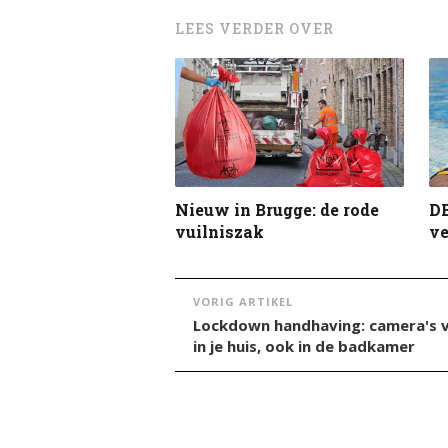
LEES VERDER OVER
Nieuw in Brugge: de rode
DB
vuilniszak
ve
VORIG ARTIKEL
Lockdown handhaving: camera's v
in je huis, ook in de badkamer