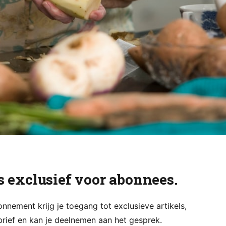
is exclusief voor abonnees.
nement krijg je toegang tot exclusieve artikels,
rief en kan je deelnemen aan het gesprek.