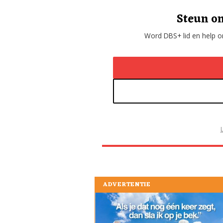
Steun on
Word DBS+ lid en help on
ADVERTENTIE