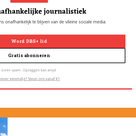
afhankelijke journalistiek
s onafhankelijk te blijven van de vileine sociale media.
Word DBS+ lid
Gratis abonneren
Geen spam. Opzeggen kan altijd.
Liever eenmalig? Steun ons vanaf €1