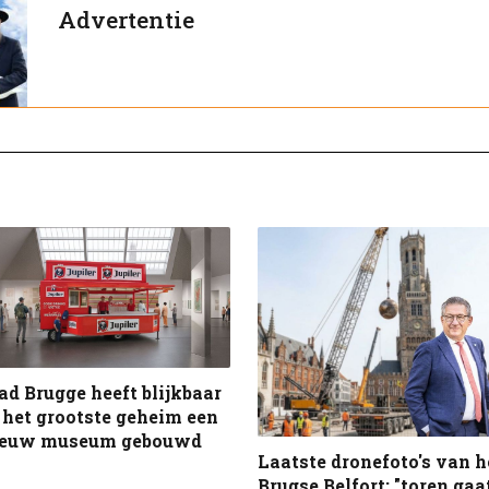
Advertentie
ad Brugge heeft blijkbaar
 het grootste geheim een
ieuw museum gebouwd
Laatste dronefoto's van h
Brugse Belfort: "toren gaa