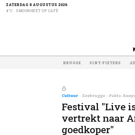
ZATERDAG 8 AUGUSTUS 2026
4°C · SMOORHEET OP CAFÉ
BRUGGE
SINT-PIETERS
SI
Cultuur
Zeebrugge
Pablo Anny
Festival "Live i
vertrekt naar A
goedkoper"