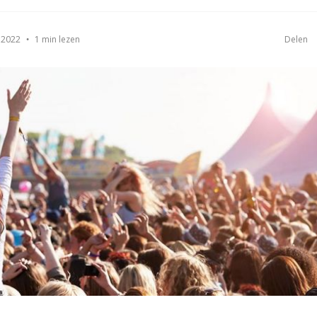
1 min lezen
 2022
Delen