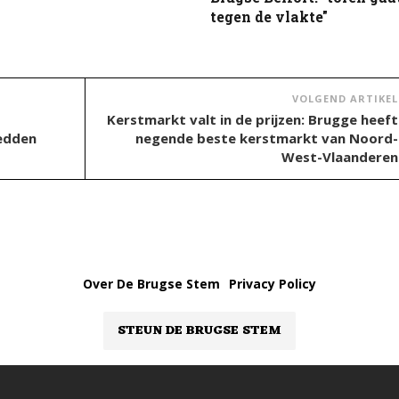
tegen de vlakte"
VOLGEND ARTIKEL
Kerstmarkt valt in de prijzen: Brugge heeft
edden
negende beste kerstmarkt van Noord-
West-Vlaanderen
Over De Brugse Stem
Privacy Policy
STEUN DE BRUGSE STEM
De Brugse Stem 2018-2025