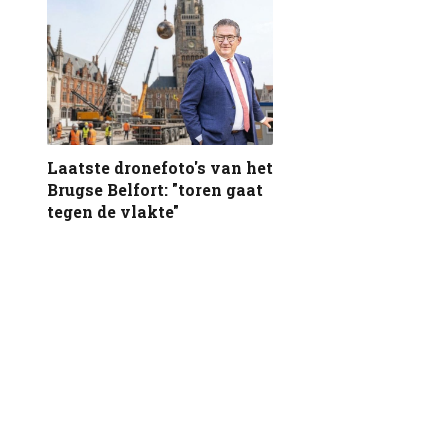
Laatste dronefoto's van het
Brugse Belfort: "toren gaat
tegen de vlakte"