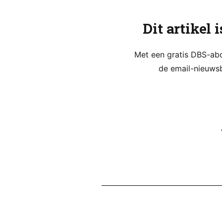
Dit artikel 
Met een gratis DBS-abon
de email-nieuwsb