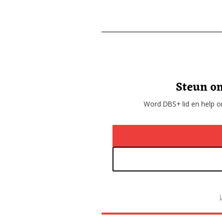
Steun on
Word DBS+ lid en help on