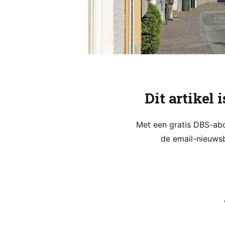
Dit artikel 
Met een gratis DBS-abon
de email-nieuwsb