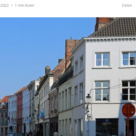
1 min lezen
 2022
Delen