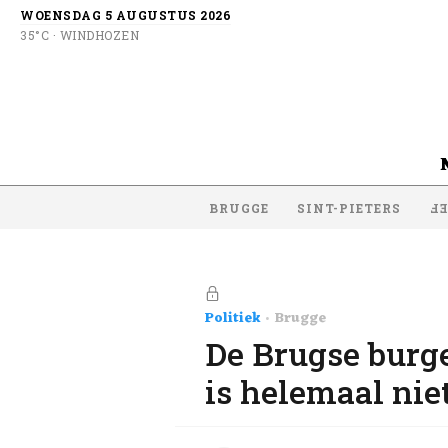
WOENSDAG 5 AUGUSTUS 2026
35°C · WINDHOZEN
BRUGGE
SINT-PIETERS
SI
Politiek
Brugge
De Brugse burge
is helemaal nie