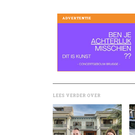
ADVERTENTIE
LEES VERDER OVER