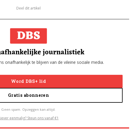
Deel dit artikel
afhankelijke journalistiek
s onafhankelijk te blijven van de vileine sociale media.
Word DBS+ lid
Gratis abonneren
Geen spam. Opzeggen kan altijd.
Liever eenmalig? Steun ons vanaf €1