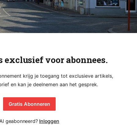
is exclusief voor abonnees.
nement krijg je toegang tot exclusieve artikels,
rief en kan je deelnemen aan het gesprek.
Gratis Abonneren
Al geabonneerd?
Inloggen