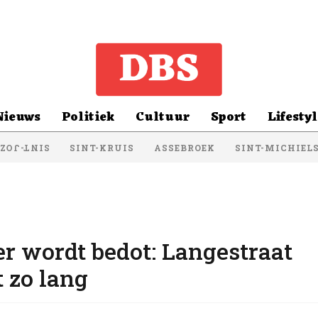
Nieuws
Politiek
Cultuur
Sport
Lifestyl
SINT-KRUIS
ASSEBROEK
SINT-MICHIEL
NT-JOZEF
r wordt bedot: Langestraat
t zo lang