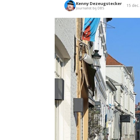
Kenny Dezeugstecker
15 dec.
Journalist bij DBS