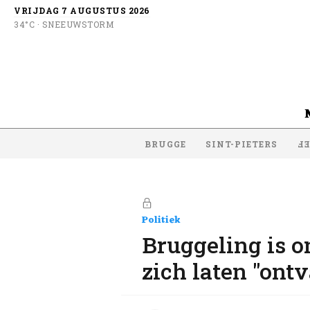
VRIJDAG 7 AUGUSTUS 2026
34°C · SNEEUWSTORM
BRUGGE
SINT-PIETERS
SI
Politiek
Bruggeling is o
zich laten "ont