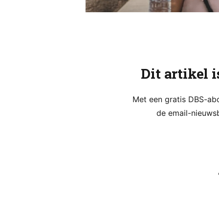
Dit artikel 
Met een gratis DBS-abon
de email-nieuwsb