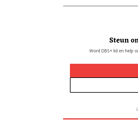
Steun on
Word DBS+ lid en help on