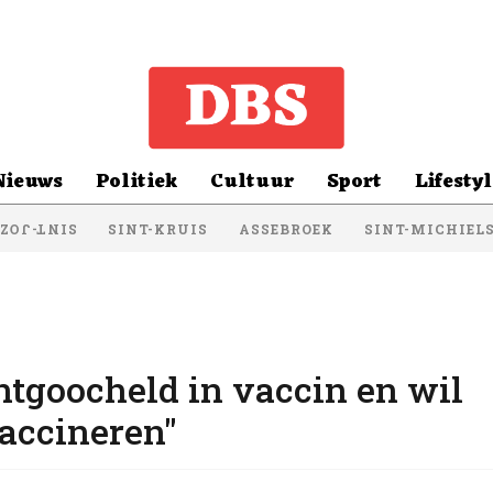
Nieuws
Politiek
Cultuur
Sport
Lifestyl
SINT-KRUIS
ASSEBROEK
SINT-MICHIEL
NT-JOZEF
ntgoocheld in vaccin en wil
vaccineren"