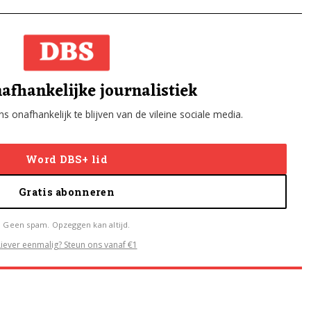
afhankelijke journalistiek
s onafhankelijk te blijven van de vileine sociale media.
Word DBS+ lid
Gratis abonneren
Geen spam. Opzeggen kan altijd.
Liever eenmalig? Steun ons vanaf €1