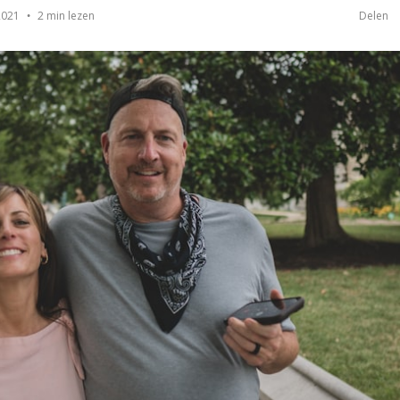
2 min lezen
2021
Delen