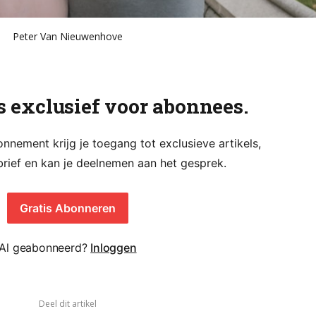
Peter Van Nieuwenhove
is exclusief voor abonnees.
nement krijg je toegang tot exclusieve artikels,
rief en kan je deelnemen aan het gesprek.
Gratis Abonneren
Al geabonneerd?
Inloggen
Deel dit artikel