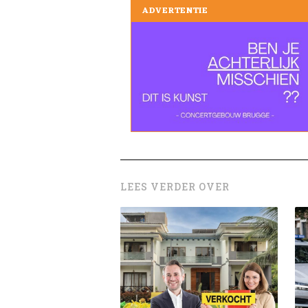
ADVERTENTIE
LEES VERDER OVER