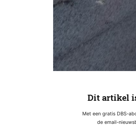
Dit artikel 
Met een gratis DBS-abon
de email-nieuwsb