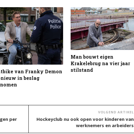
Man bouwt eigen
Krakelebrug na vier jaar
stilstand
atbike van Franky Demon
nieuw in beslag
enomen
VOLGEND ARTIKEL
agen per
Hockeyclub nu ook open voor kinderen van
werknemers en arbeiders