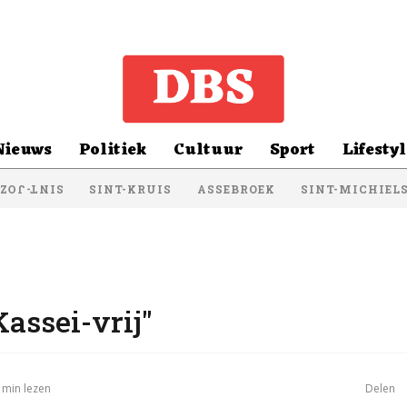
Nieuws
Politiek
Cultuur
Sport
Lifestyl
SINT-KRUIS
ASSEBROEK
SINT-MICHIEL
NT-JOZEF
assei-vrij"
 min lezen
Delen