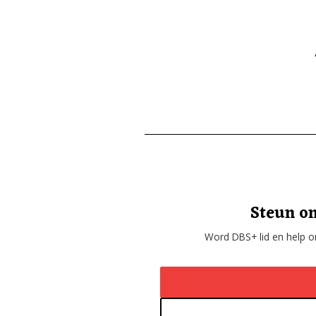
Steun on
Word DBS+ lid en help on