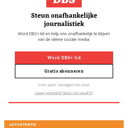
Steun onafhankelijke
journalistiek
Word DBS+ lid en help ons onafhankelijk te blijven
van de vileine sociale media.
Word DBS+ lid
Gratis abonneren
Geen spam. Opzeggen kan altijd.
Liever eenmalig? Steun ons vanaf €1
ADVERTENTIE