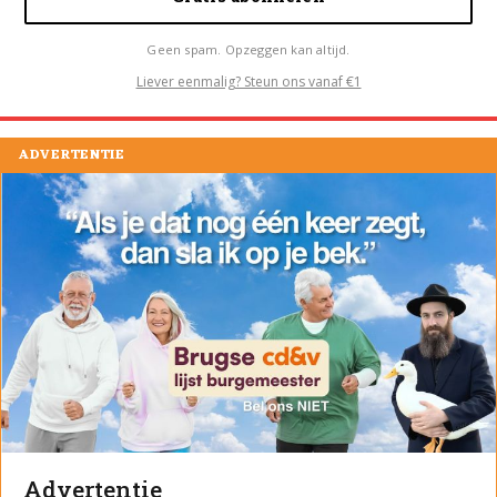
Geen spam. Opzeggen kan altijd.
Liever eenmalig? Steun ons vanaf €1
ADVERTENTIE
Advertentie