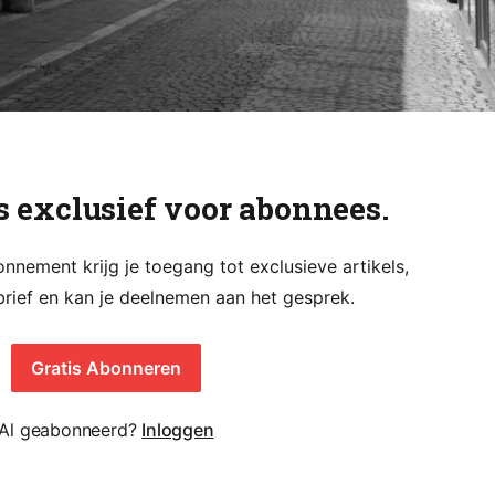
is exclusief voor abonnees.
nement krijg je toegang tot exclusieve artikels,
rief en kan je deelnemen aan het gesprek.
Gratis Abonneren
Al geabonneerd?
Inloggen