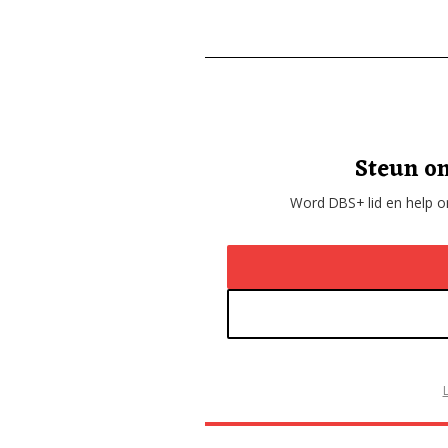
Steun on
Word DBS+ lid en help on