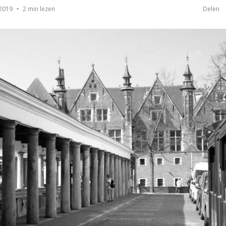
2 min lezen
 2019
Delen