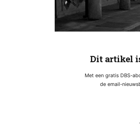
Dit artikel 
Met een gratis DBS-abon
de email-nieuwsb