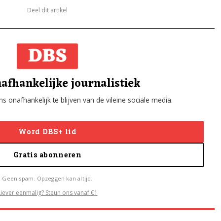
Deel dit artikel
afhankelijke journalistiek
s onafhankelijk te blijven van de vileine sociale media.
Word DBS+ lid
Gratis abonneren
Geen spam. Opzeggen kan altijd.
Liever eenmalig? Steun ons vanaf €1