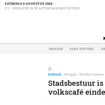
ZATERDAG 8 AUGUSTUS 2026
3°C · OPGELICHT IN DE ACTION VAN SINT-PIETERS
BRUGGE
SINT-PIETERS
SI
Politiek
Brugge
Franky Demon
Stadsbestuur i
volkscafé einde