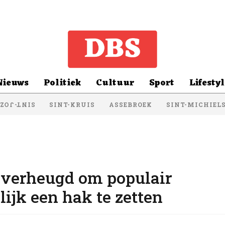
Nieuws
Politiek
Cultuur
Sport
Lifestyl
SINT-KRUIS
ASSEBROEK
SINT-MICHIEL
NT-JOZEF
s verheugd om populair
lijk een hak te zetten