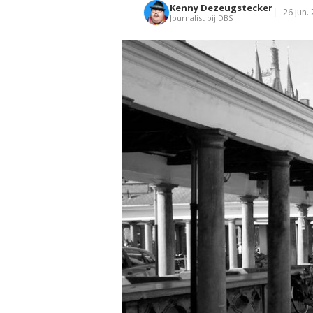
Kenny Dezeugstecker
26 jun.
Journalist bij DBS