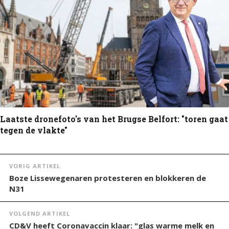
Laatste dronefoto's van het Brugse Belfort: "toren gaat
tegen de vlakte"
VORIG ARTIKEL
Boze Lissewegenaren protesteren en blokkeren de
N31
VOLGEND ARTIKEL
CD&V heeft Coronavaccin klaar: "glas warme melk en