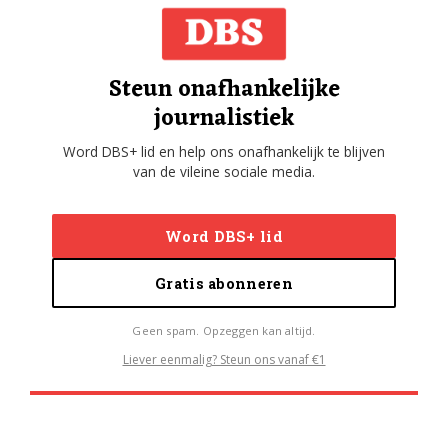
Steun onafhankelijke
journalistiek
Word DBS+ lid en help ons onafhankelijk te blijven
van de vileine sociale media.
Word DBS+ lid
Gratis abonneren
Geen spam. Opzeggen kan altijd.
Liever eenmalig? Steun ons vanaf €1