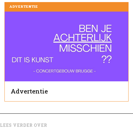
ADVERTENTIE
Advertentie
LEES VERDER OVER