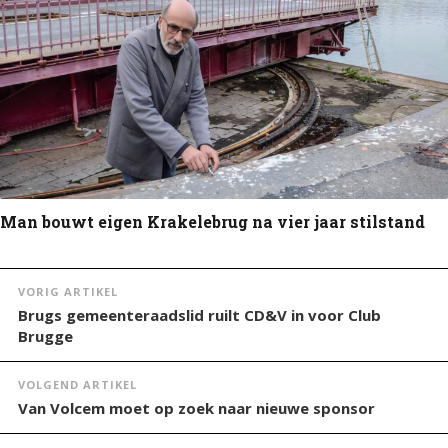
Man bouwt eigen Krakelebrug na vier jaar stilstand
VORIG ARTIKEL
Brugs gemeenteraadslid ruilt CD&V in voor Club
Brugge
VOLGEND ARTIKEL
Van Volcem moet op zoek naar nieuwe sponsor