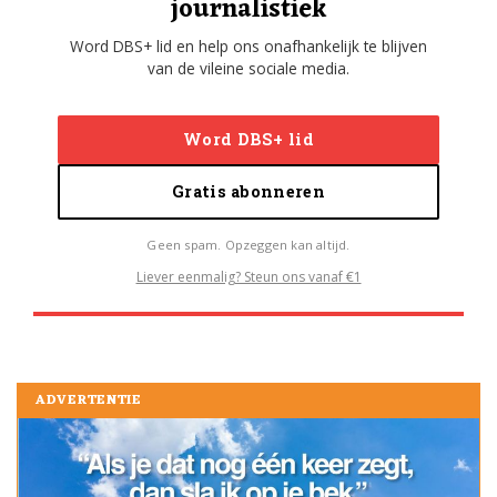
journalistiek
Word DBS+ lid en help ons onafhankelijk te blijven
van de vileine sociale media.
Word DBS+ lid
Gratis abonneren
Geen spam. Opzeggen kan altijd.
Liever eenmalig? Steun ons vanaf €1
ADVERTENTIE