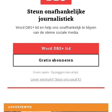
Steun onafhankelijke
journalistiek
Word DBS+ lid en help ons onafhankelijk te blijven
van de vileine sociale media.
Word DBS+ lid
Gratis abonneren
Geen spam. Opzeggen kan altijd.
Liever eenmalig? Steun ons vanaf €1
ADVERTENTIE