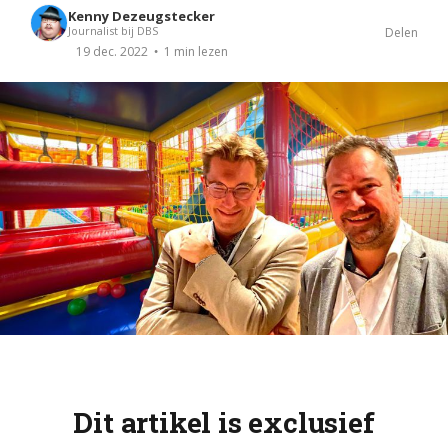
Kenny Dezeugstecker
Journalist bij DBS
Delen
1 min lezen
19 dec. 2022
Dit artikel is exclusief