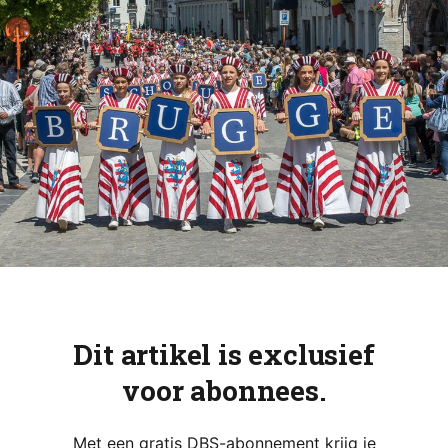
Dit artikel is exclusief
voor abonnees.
Met een gratis DBS-abonnement krijg je