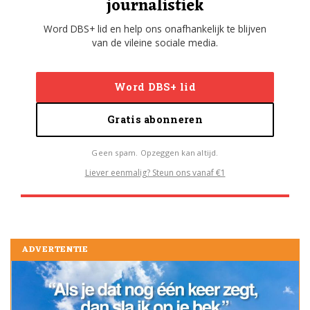
journalistiek
Word DBS+ lid en help ons onafhankelijk te blijven
van de vileine sociale media.
Word DBS+ lid
Gratis abonneren
Geen spam. Opzeggen kan altijd.
Liever eenmalig? Steun ons vanaf €1
ADVERTENTIE