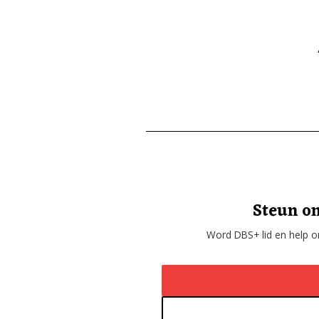
Steun on
Word DBS+ lid en help on