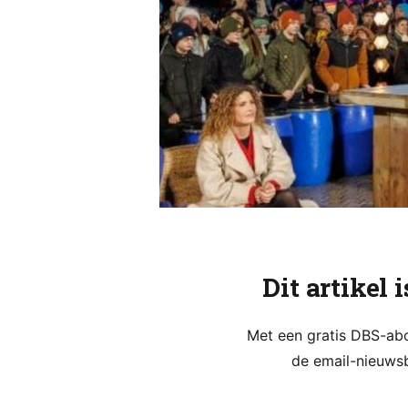
Dit artikel 
Met een gratis DBS-abon
de email-nieuwsb