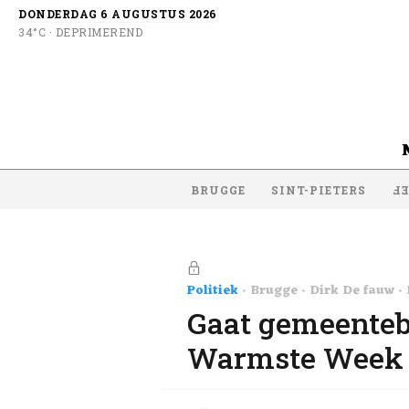
DONDERDAG 6 AUGUSTUS 2026
34°C · DEPRIMEREND
BRUGGE
SINT-PIETERS
SI
Politiek
Brugge
Dirk De fauw
Gaat gemeente
Warmste Week 