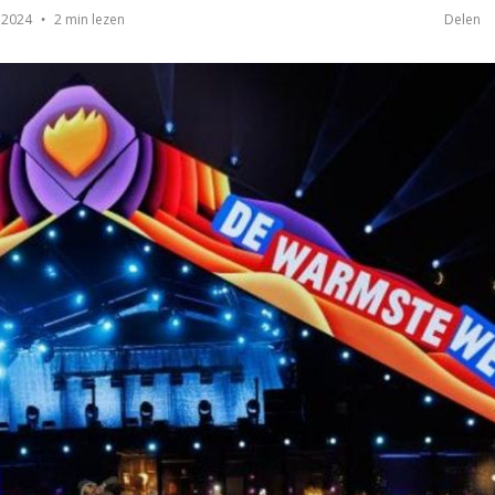
2 min lezen
 2024
Delen