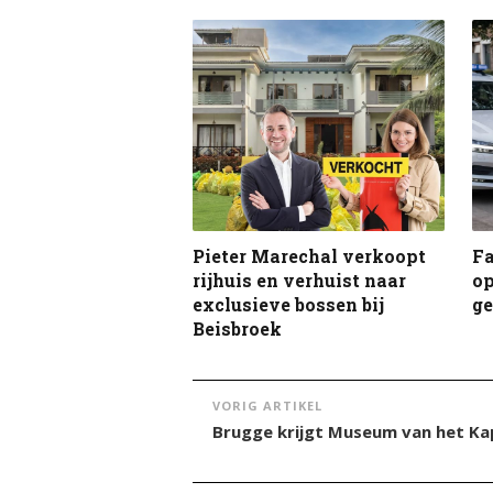
Pieter Marechal verkoopt
F
rijhuis en verhuist naar
op
exclusieve bossen bij
g
Beisbroek
VORIG ARTIKEL
Brugge krijgt Museum van het Ka