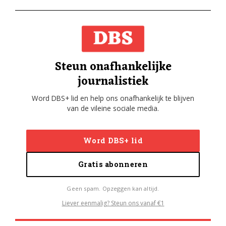
Steun onafhankelijke
journalistiek
Word DBS+ lid en help ons onafhankelijk te blijven
van de vileine sociale media.
Word DBS+ lid
Gratis abonneren
Geen spam. Opzeggen kan altijd.
Liever eenmalig? Steun ons vanaf €1