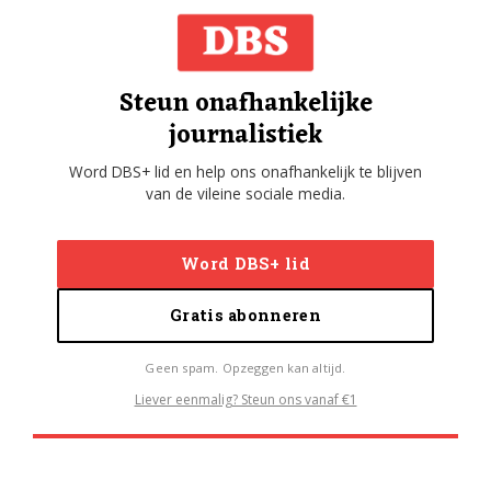
Steun onafhankelijke
journalistiek
Word DBS+ lid en help ons onafhankelijk te blijven
van de vileine sociale media.
Word DBS+ lid
Gratis abonneren
Geen spam. Opzeggen kan altijd.
Liever eenmalig? Steun ons vanaf €1