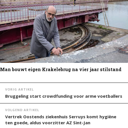
Man bouwt eigen Krakelebrug na vier jaar stilstand
VORIG ARTIKEL
Bruggeling start crowdfunding voor arme voetballers
VOLGEND ARTIKEL
Vertrek Oostends ziekenhuis Serruys komt hygiëne
ten goede, aldus voorzitter AZ Sint-Jan