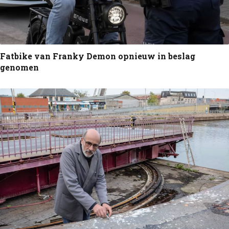
Fatbike van Franky Demon opnieuw in beslag
genomen