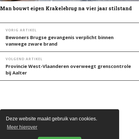
Man bouwt eigen Krakelebrug na vier jaar stilstand
VORIG ARTIKEL
Bewoners Brugse gevangenis verplicht binnen
vanwege zware brand
VOLGEND ARTIKEL
Provincie West-Vlaanderen overweegt grenscontrole
bij Aalter
Deze website maakt gebruik van cookies.
STEUN DE BRUGSE STEM
Meer hierover