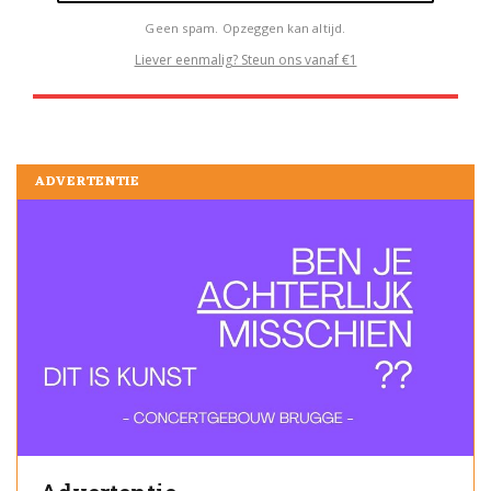
Geen spam. Opzeggen kan altijd.
Liever eenmalig? Steun ons vanaf €1
ADVERTENTIE