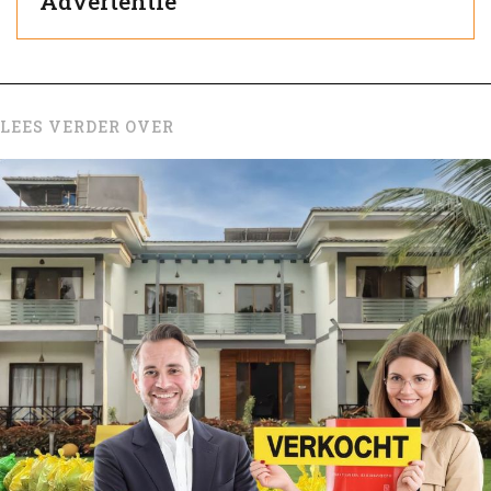
Advertentie
LEES VERDER OVER