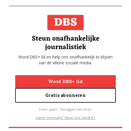
Steun onafhankelijke
journalistiek
Word DBS+ lid en help ons onafhankelijk te blijven
van de vileine sociale media.
Word DBS+ lid
Gratis abonneren
Geen spam. Opzeggen kan altijd.
Liever eenmalig? Steun ons vanaf €1