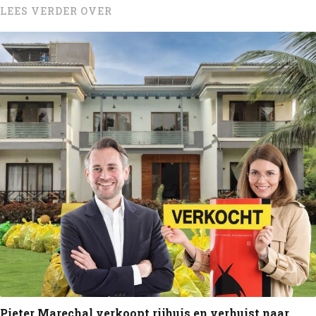
LEES VERDER OVER
Pieter Marechal verkoopt rijhuis en verhuist naar