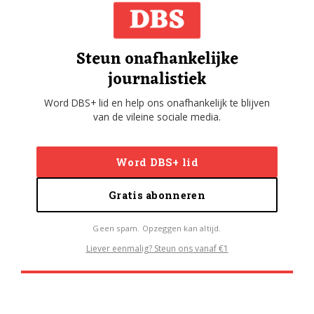
Steun onafhankelijke
journalistiek
Word DBS+ lid en help ons onafhankelijk te blijven
van de vileine sociale media.
Word DBS+ lid
Gratis abonneren
Geen spam. Opzeggen kan altijd.
Liever eenmalig? Steun ons vanaf €1