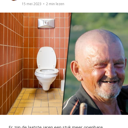
2 min lezen
15 mei 2023
Er zijn de laatste jaren een stuk meer openbare