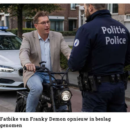
Fatbike van Franky Demon opnieuw in beslag
genomen