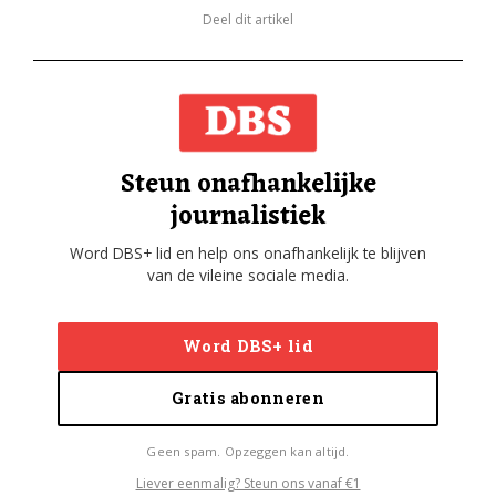
Deel dit artikel
Steun onafhankelijke
journalistiek
Word DBS+ lid en help ons onafhankelijk te blijven
van de vileine sociale media.
Word DBS+ lid
Gratis abonneren
Geen spam. Opzeggen kan altijd.
Liever eenmalig? Steun ons vanaf €1