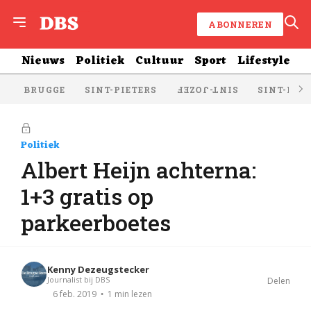
ABONNEREN
Nieuws
Politiek
Cultuur
Sport
Lifestyle
BRUGGE
SINT-PIETERS
SINT-KRU
SINT-JOZEF
Politiek
Albert Heijn achterna:
1+3 gratis op
parkeerboetes
Kenny Dezeugstecker
Journalist bij DBS
Delen
1 min lezen
6 feb. 2019