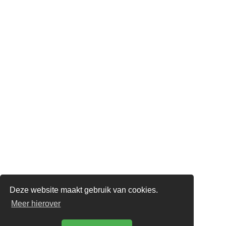
STEUN DE BRUGSE STEM
Deze website maakt gebruik van cookies.
Meer hierover
De Brugse Stem 2018-2025