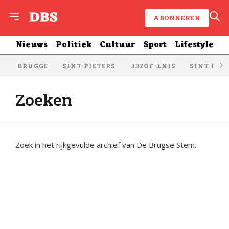
ABONNEREN
Nieuws
Politiek
Cultuur
Sport
Lifestyle
BRUGGE
SINT-PIETERS
SINT-KRU
SINT-JOZEF
Zoeken
Zoek in het rijkgevulde archief van De Brugse Stem.